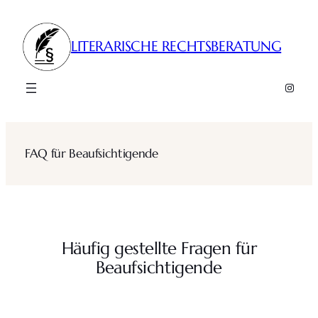
Zum
Inhalt
LITERARISCHE RECHTSBERATUNG
springen
Insta
FAQ für Beaufsichtigende
Häufig gestellte Fragen für
Beaufsichtigende