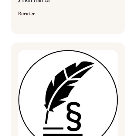
Simon Hamza
Berater