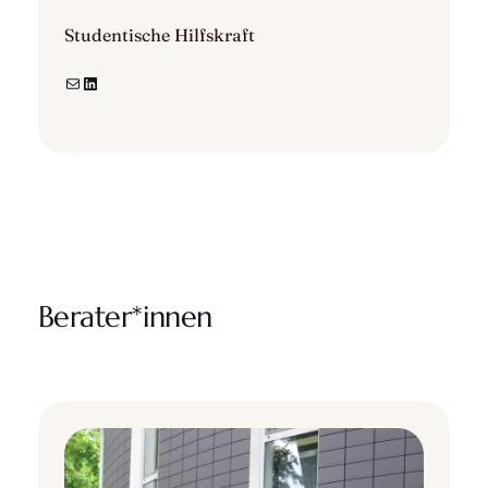
Studentische Hilfskraft
E-Mail
LinkedIn
Berater*innen