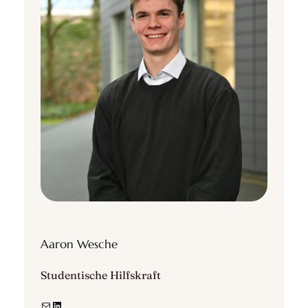
Aaron Wesche
Studentische Hilfskraft
E-Mail
LinkedIn