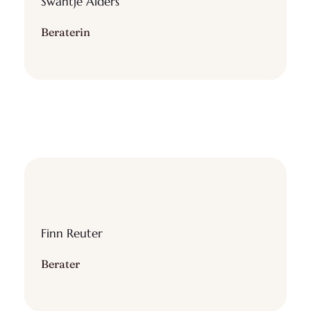
Swantje Alders
Beraterin
Finn Reuter
Berater