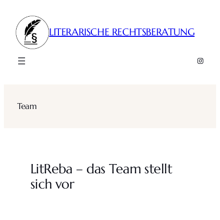
Zum
Inhalt
LITERARISCHE RECHTSBERATUNG
springen
Insta
Team
LitReba – das Team stellt
sich vor