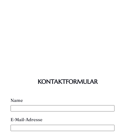
KONTAKTFORMULAR
Name
E-Mail-Adresse