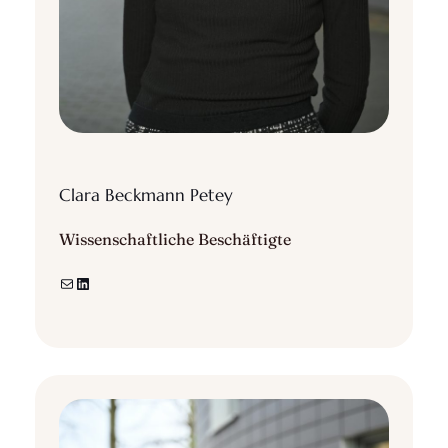
Clara Beckmann Petey
Wissenschaftliche Beschäftigte
E-Mail
LinkedIn